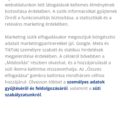
weboldalunkon tett látogatások kellemes élményének
biztosítása érdekében. A sütik információkat gyűjtenek
Önről a funkcionalitás biztosítása, a statisztikák és a
releváns marketing érdekében.
Marketing sütik elfogadásakor megosztjuk böngészési
adatait marketingpartnerekkel (pl. Google, Meta és
TikTok) személyre szabott és statikus hirdetések
megjelenítése érdekében. A célokról bővebben a
„Módosítás” részben olvashat, és a hozzájárulását a
süti ikonra kattintva visszavonhatja. Az „Összes
elfogadása” gombra kattintva mindhárom célhoz
hozzájárul. Olvasson többet a
személyes adatok
gyűjtéséről és feldolgozásáról
, valamint a
süti
szabályzatunkról
.