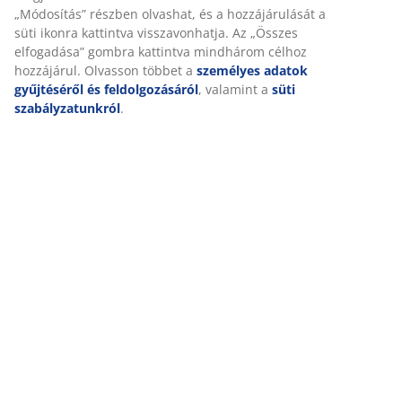
„Módosítás” részben olvashat, és a hozzájárulását a
süti ikonra kattintva visszavonhatja. Az „Összes
elfogadása” gombra kattintva mindhárom célhoz
hozzájárul. Olvasson többet a
személyes adatok
gyűjtéséről és feldolgozásáról
, valamint a
süti
szabályzatunkról
.