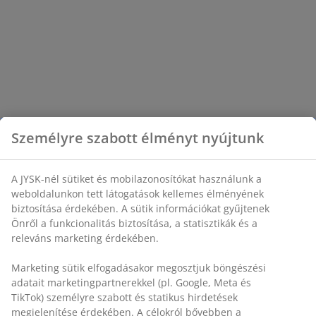
Személyre szabott élményt nyújtunk
A JYSK-nél sütiket és mobilazonosítókat használunk a
weboldalunkon tett látogatások kellemes élményének
biztosítása érdekében. A sütik információkat gyűjtenek
Önről a funkcionalitás biztosítása, a statisztikák és a
releváns marketing érdekében.
Marketing sütik elfogadásakor megosztjuk böngészési
adatait marketingpartnerekkel (pl. Google, Meta és
TikTok) személyre szabott és statikus hirdetések
megjelenítése érdekében. A célokról bővebben a