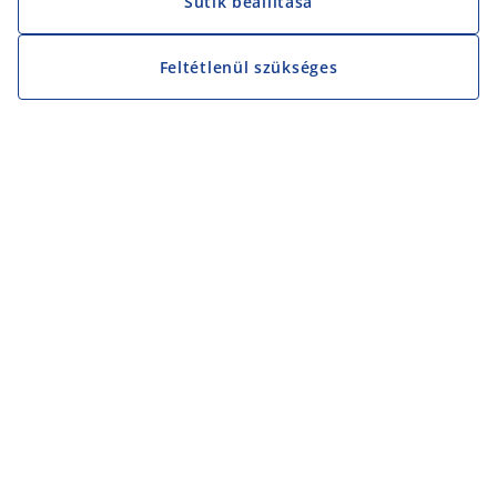
Sütik beállítása
Feltétlenül szükséges