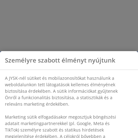
Személyre szabott élményt nyújtunk
A JYSK-nél sütiket és mobilazonosítókat használunk a
weboldalunkon tett látogatások kellemes élményének
biztosítása érdekében. A sütik információkat gyűjtenek
Önről a funkcionalitás biztosítása, a statisztikák és a
releváns marketing érdekében.
Marketing sütik elfogadásakor megosztjuk böngészési
adatait marketingpartnerekkel (pl. Google, Meta és
TikTok) személyre szabott és statikus hirdetések
megjelenítése érdekében. A célokról bővebben a