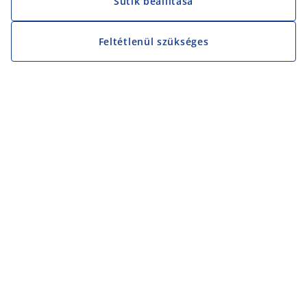
Sütik beállítása
Feltétlenül szükséges