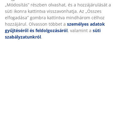
„Módosítás” részben olvashat, és a hozzájárulását a
süti ikonra kattintva visszavonhatja. Az „Összes
elfogadása” gombra kattintva mindhárom célhoz
hozzájárul. Olvasson többet a
személyes adatok
gyűjtéséről és feldolgozásáról
, valamint a
süti
szabályzatunkról
.