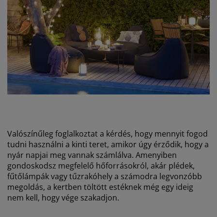
Valószínűleg foglalkoztat a kérdés, hogy mennyit fogod
tudni használni a kinti teret, amikor úgy érződik, hogy a
nyár napjai meg vannak számlálva. Amenyiben
gondoskodsz megfelelő hőforrásokról, akár plédek,
fűtőlámpák vagy tűzrakóhely a számodra legvonzóbb
megoldás, a kertben töltött estéknek még egy ideig
nem kell, hogy vége szakadjon.