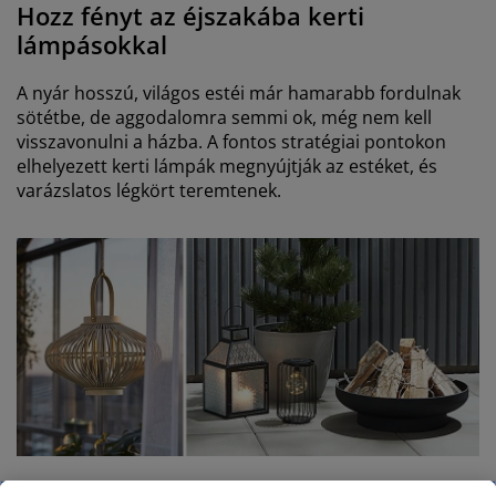
Hozz fényt az éjszakába kerti
lámpásokkal
A nyár hosszú, világos estéi már hamarabb fordulnak
sötétbe, de aggodalomra semmi ok, még nem kell
visszavonulni a házba. A fontos stratégiai pontokon
elhelyezett kerti lámpák megnyújtják az estéket, és
varázslatos légkört teremtenek.