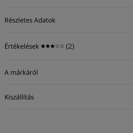
Részletes Adatok
(
2
)
Értékelések
A márkáról
Kiszállítás