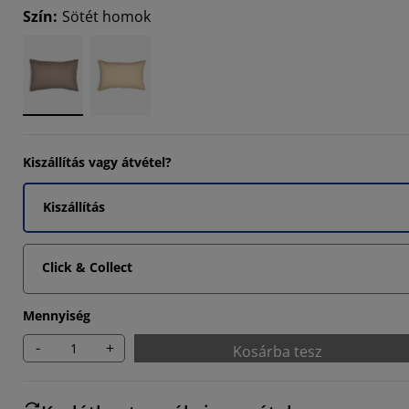
Szín
:
Sötét homok
Kiszállítás vagy átvétel?
Kiszállítás
Click & Collect
Mennyiség
-
+
Kosárba tesz