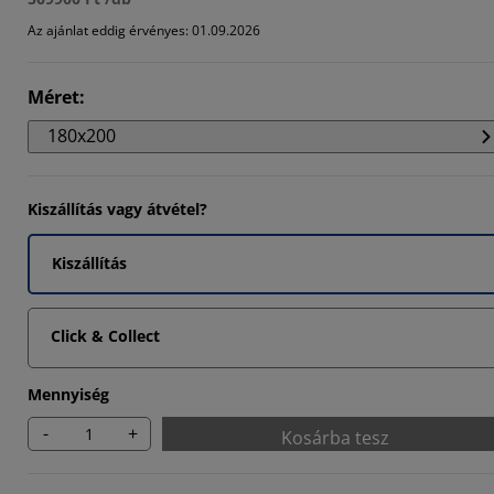
6925%
Az ajánlat eddig érvényes: 01.09.2026
Méret
:
180x200
Kiszállítás vagy átvétel?
Kiszállítás
Click & Collect
Mennyiség
-
+
Kosárba tesz