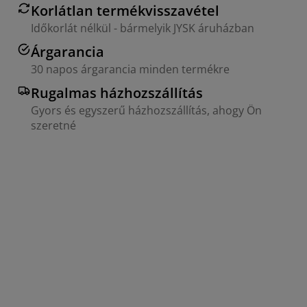
Korlátlan termékvisszavétel
Időkorlát nélkül - bármelyik JYSK áruházban
Árgarancia
30 napos árgarancia minden termékre
Rugalmas házhozszállítás
Gyors és egyszerű házhozszállítás, ahogy Ön
szeretné