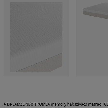
A DREAMZONE® TROMSA memory habszivacs matrac 180x20