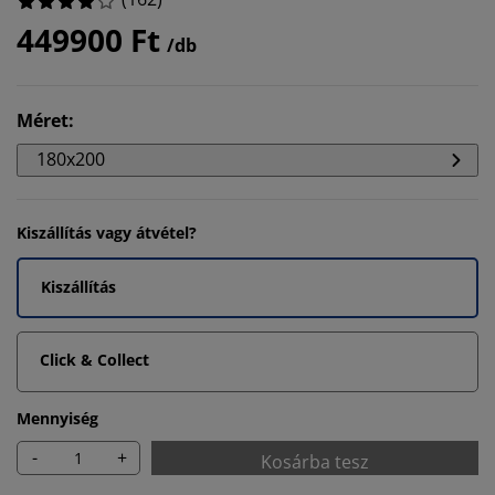
449900 Ft
/db
Méret
:
180x200
Kiszállítás vagy átvétel?
Kiszállítás
Click & Collect
Mennyiség
-
+
Kosárba tesz