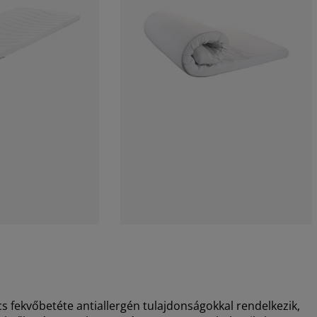
ekvőbetéte antiallergén tulajdonságokkal rendelkezik,