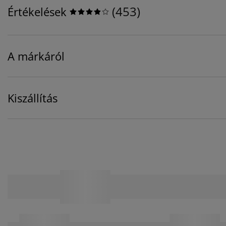
(
453
)
Értékelések
A márkáról
Kiszállítás