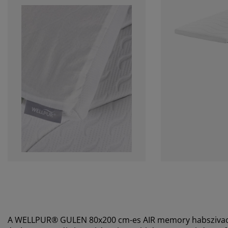
A WELLPUR® GULEN 80x200 cm-es AIR memory habszivacs f