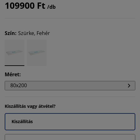
109900 Ft
/db
Szín
:
Szürke, Fehér
Méret
:
80x200
Kiszállítás vagy átvétel?
Kiszállítás