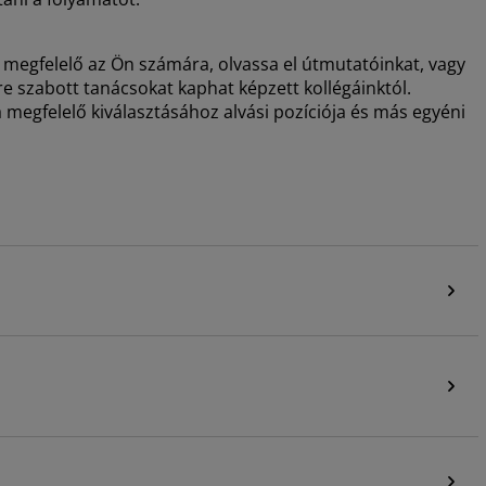
 megfelelő az Ön számára, olvassa el útmutatóinkat, vagy
e szabott tanácsokat kaphat képzett kollégáinktól.
 megfelelő kiválasztásához alvási pozíciója és más egyéni