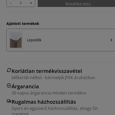
-
+
Kosárba tesz
Ajánlott termékek
Lepedők
Korlátlan termékvisszavétel
Időkorlát nélkül - bármelyik JYSK áruházban
Árgarancia
30 napos árgarancia minden termékre
Rugalmas házhozszállítás
Gyors és egyszerű házhozszállítás, ahogy Ön
szeretné