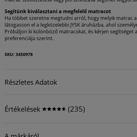
Segítünk kiválasztani a megfelelő matracot
Ha többet szeretne megtudni arról, hogy melyik matrac a
látogasson el a legközelebbi JYSK áruházba, ahol személyr
Próbáljon ki különböző matracokat, és kérjen segítséget a
preferenciája szerint.
SKU: 3450978
Részletes Adatok
(
235
)
Értékelések
A márkáról