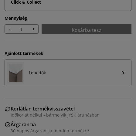
Click & Collect
Mennyiség
-
+
Kosárba tesz
Ajánlott termékek
Lepedők
Korlátlan termékvisszavétel
Időkorlát nélkül - bármelyik JYSK áruházban
Árgarancia
30 napos árgarancia minden termékre