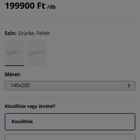
199900 Ft
/db
Szín
:
Szürke, Fehér
Méret
:
140x200
Kiszállítás vagy átvétel?
Kiszállítás