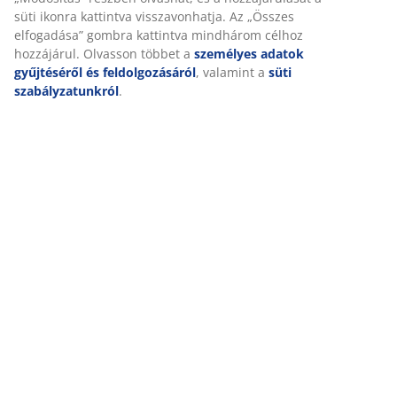
Személyre szabott élményt nyújtunk