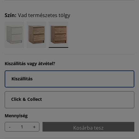
Szín
:
Vad természetes tölgy
Kiszállítás vagy átvétel?
Kiszállítás
Click & Collect
Mennyiség
-
+
Kosárba tesz