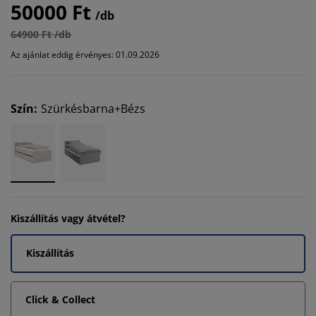
50000 Ft
/db
64900 Ft /db
Az ajánlat eddig érvényes: 01.09.2026
Szín
:
Szürkésbarna+Bézs
Kiszállítás vagy átvétel?
Kiszállítás
Click & Collect