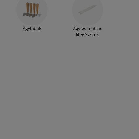
Ágylábak
Ágy és matrac
kiegészítők