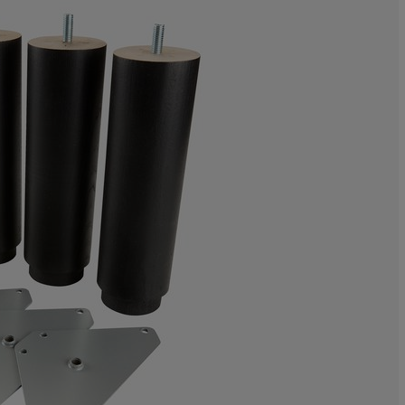
0%
0%
0%