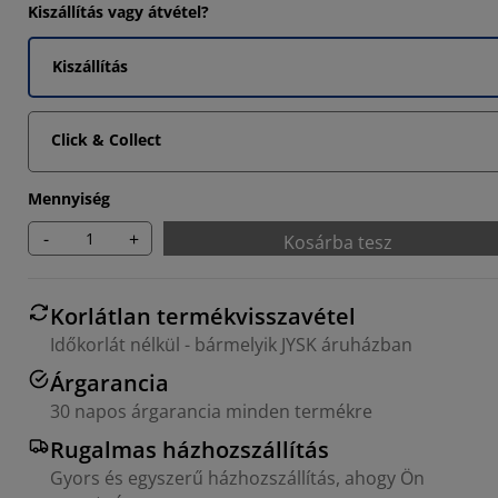
Kiszállítás vagy átvétel?
Kiszállítás
Click & Collect
Mennyiség
-
+
Kosárba tesz
Korlátlan termékvisszavétel
Időkorlát nélkül - bármelyik JYSK áruházban
Árgarancia
30 napos árgarancia minden termékre
Rugalmas házhozszállítás
Gyors és egyszerű házhozszállítás, ahogy Ön