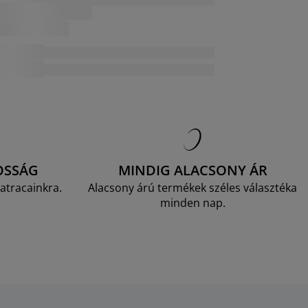
OSSÁG
MINDIG ALACSONY ÁR
atracainkra.
Alacsony árú termékek széles választéka
minden nap.