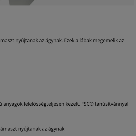
maszt nyújtanak az ágynak. Ezek a lábak megemelik az
ú anyagok felelősségteljesen kezelt, FSC® tanúsítvánnyal
 támaszt nyújtanak az ágynak.