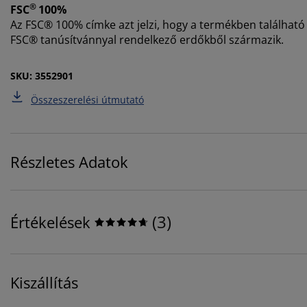
®
FSC
100%
Az FSC® 100% címke azt jelzi, hogy a termékben található 
FSC® tanúsítvánnyal rendelkező erdőkből származik.
SKU: 3552901
Összeszerelési útmutató
Részletes Adatok
(
3
)
Értékelések
Kiszállítás