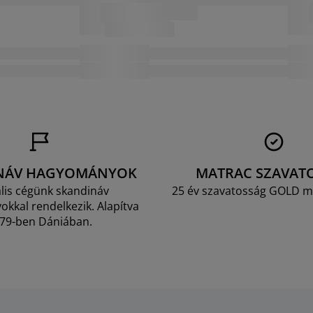
NÁV HAGYOMÁNYOK
MATRAC SZAVAT
lis cégünk skandináv
25 év szavatosság GOLD m
kkal rendelkezik. Alapítva
79-ben Dániában.