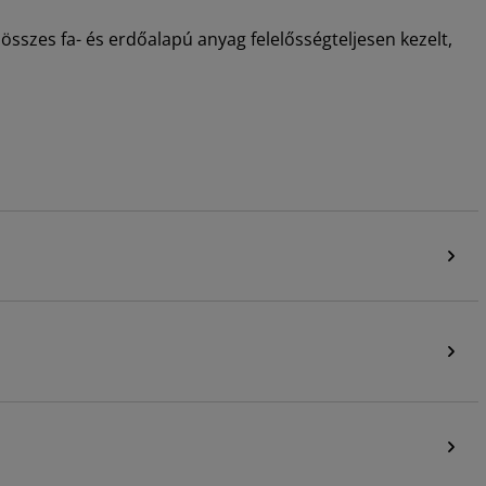
összes fa- és erdőalapú anyag felelősségteljesen kezelt,