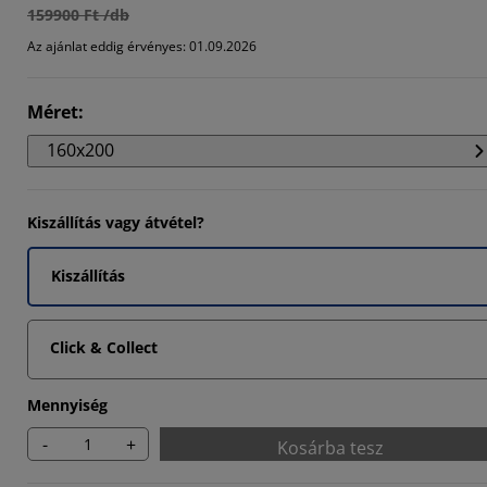
159900 Ft /db
Az ajánlat eddig érvényes: 01.09.2026
Méret
:
160x200
Kiszállítás vagy átvétel?
Kiszállítás
Click & Collect
Mennyiség
-
+
Kosárba tesz