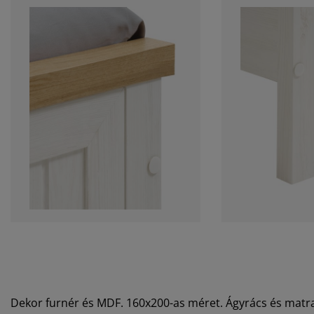
Dekor furnér és MDF. 160x200-as méret. Ágyrács és matr