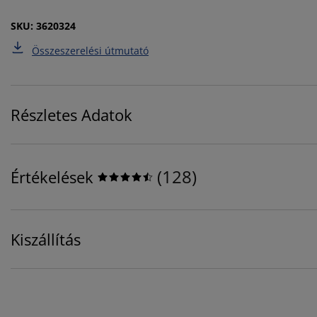
SKU: 3620324
Összeszerelési útmutató
Részletes Adatok
(
128
)
Értékelések
Kiszállítás