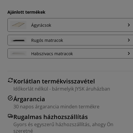
Ajánlott termékek
Ágyrácsok
Rugós matracok
Habszivacs matracok
Korlátlan termékvisszavétel
Időkorlát nélkül - bármelyik JYSK áruházban
Árgarancia
30 napos árgarancia minden termékre
Rugalmas házhozszállítás
Gyors és egyszerű házhozszállítás, ahogy Ön
szeretné