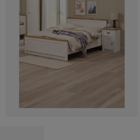
4.6875%
2.34375%
5.46875%