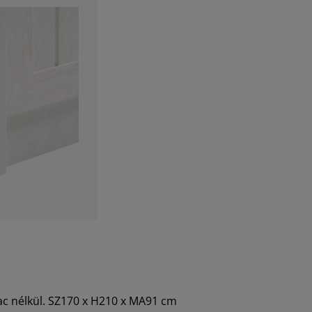
ac nélkül. SZ170 x H210 x MA91 cm