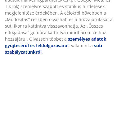
TikTok) személyre szabott és statikus hirdetések
megjelenítése érdekében. A célokról bővebben a
„Módosítás” részben olvashat, és a hozzájárulását a
süti ikonra kattintva visszavonhatja. Az „Összes
elfogadása” gombra kattintva mindhárom célhoz
hozzájárul. Olvasson többet a
személyes adatok
gyűjtéséről és feldolgozásáról
, valamint a
süti
szabályzatunkról
.