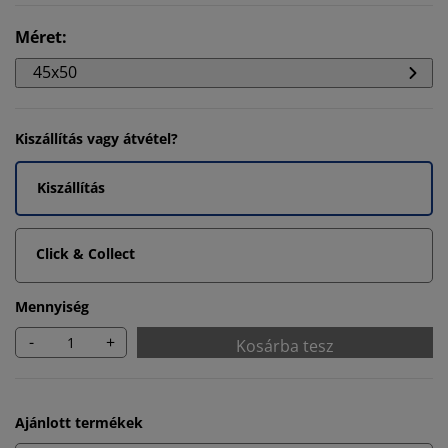
Méret
:
45x50
Kiszállítás vagy átvétel?
Kiszállítás
Click & Collect
Mennyiség
-
+
Kosárba tesz
Ajánlott termékek