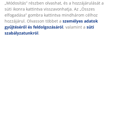
„Módosítás” részben olvashat, és a hozzájárulását a
süti ikonra kattintva visszavonhatja. Az „Összes
elfogadása” gombra kattintva mindhárom célhoz
hozzájárul. Olvasson többet a
személyes adatok
gyűjtéséről és feldolgozásáról
, valamint a
süti
szabályzatunkról
.