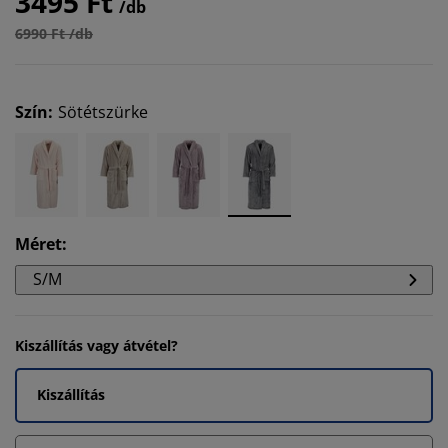
3495 Ft
/db
6990 Ft /db
Szín
:
Sötétszürke
Méret
:
S/M
Kiszállítás vagy átvétel?
Kiszállítás