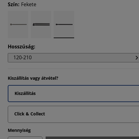
Szín
:
Fekete
Hosszúság
:
120-210
Kiszállítás vagy átvétel?
Kiszállítás
Click & Collect
Mennyiség