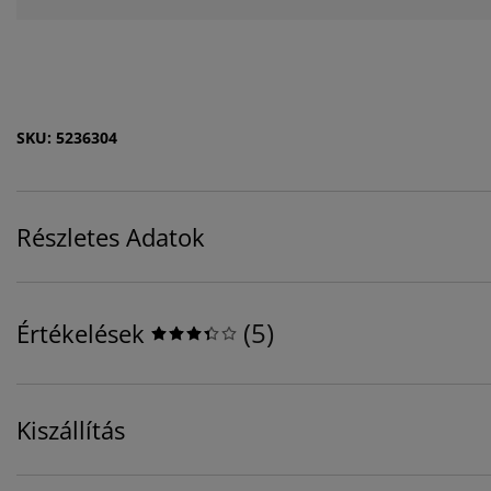
SKU: 5236304
Részletes Adatok
(
5
)
Értékelések
Kiszállítás