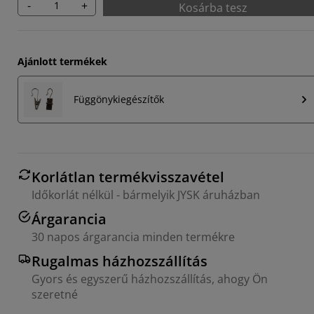
-
+
Kosárba tesz
Ajánlott termékek
Függönykiegészítők
Korlátlan termékvisszavétel
Időkorlát nélkül - bármelyik JYSK áruházban
Árgarancia
30 napos árgarancia minden termékre
Rugalmas házhozszállítás
Gyors és egyszerű házhozszállítás, ahogy Ön
szeretné