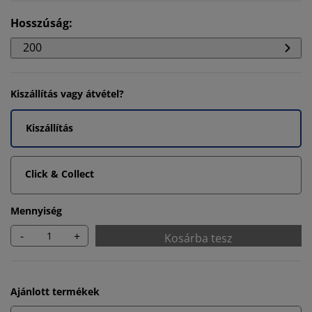
Hosszúság
:
200
Kiszállítás vagy átvétel?
Kiszállítás
Click & Collect
Mennyiség
-
+
Kosárba tesz
Ajánlott termékek