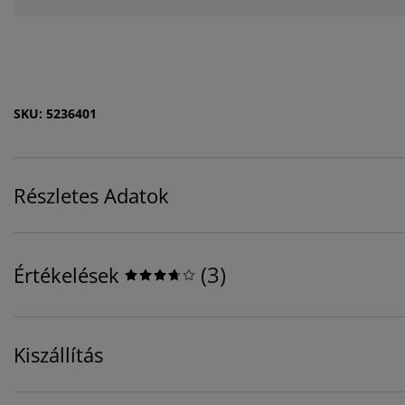
SKU: 5236401
Részletes Adatok
(
3
)
Értékelések
Kiszállítás