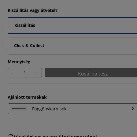
Kiszállítás vagy átvétel?
Kiszállítás
3333%
Click & Collect
Mennyiség
-
+
Kosárba tesz
Ajánlott termékek
Függönykarnisok