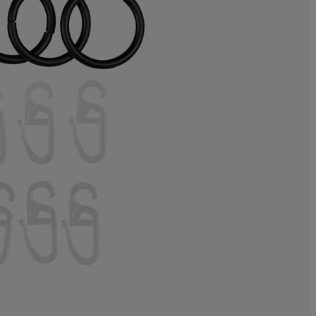
0%
0%
33.3333333333