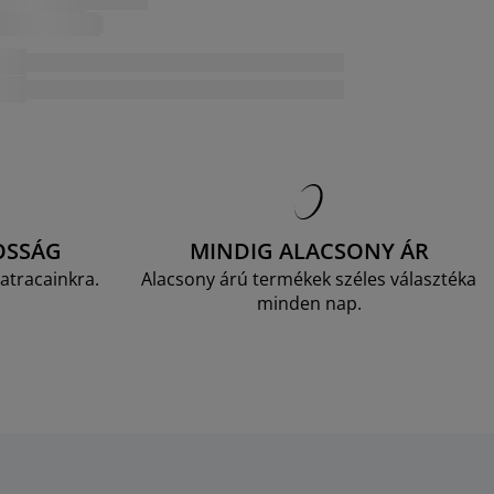
OSSÁG
MINDIG ALACSONY ÁR
atracainkra.
Alacsony árú termékek széles választéka
minden nap.