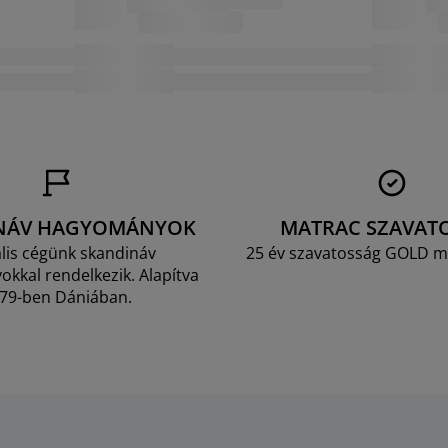
NÁV HAGYOMÁNYOK
MATRAC SZAVAT
lis cégünk skandináv
25 év szavatosság GOLD m
kkal rendelkezik. Alapítva
79-ben Dániában.