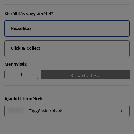
Kiszállítás vagy átvétel?
Kiszállítás
Click & Collect
Mennyiség
-
+
Kosárba tesz
Ajánlott termékek
Függönykarnisok