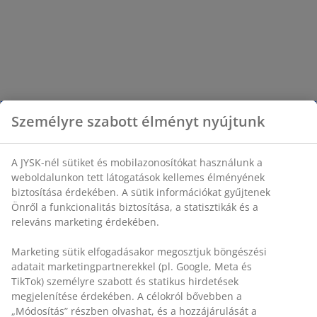
Személyre szabott élményt nyújtunk
A JYSK-nél sütiket és mobilazonosítókat használunk a
weboldalunkon tett látogatások kellemes élményének
biztosítása érdekében. A sütik információkat gyűjtenek
Önről a funkcionalitás biztosítása, a statisztikák és a
releváns marketing érdekében.
Marketing sütik elfogadásakor megosztjuk böngészési
adatait marketingpartnerekkel (pl. Google, Meta és
TikTok) személyre szabott és statikus hirdetések
megjelenítése érdekében. A célokról bővebben a
„Módosítás” részben olvashat, és a hozzájárulását a