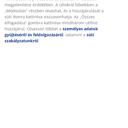
megjelenítése érdekében. A célokról bővebben a
„Módosítás” részben olvashat, és a hozzájárulását a
süti ikonra kattintva visszavonhatja. Az „Összes
elfogadása” gombra kattintva mindhárom célhoz
hozzájárul. Olvasson többet a
személyes adatok
gyűjtéséről és feldolgozásáról
, valamint a
süti
szabályzatunkról
.