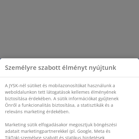
Személyre szabott élményt nyújtunk
A JYSK-nél sütiket és mobilazonosítókat használunk a
weboldalunkon tett látogatások kellemes élményének
biztosítása érdekében. A sütik információkat gyűjtenek
Önről a funkcionalitás biztosítása, a statisztikák és a
releváns marketing érdekében.
Marketing sütik elfogadásakor megosztjuk böngészési
adatait marketingpartnerekkel (pl. Google, Meta és
TikTok) személyre szabott és statikus hirdetések