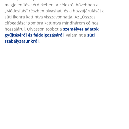
megjelenítése érdekében. A célokról bővebben a
„Módosítás” részben olvashat, és a hozzájárulását a
süti ikonra kattintva visszavonhatja. Az „Összes
elfogadása” gombra kattintva mindhárom célhoz
hozzájárul. Olvasson többet a
személyes adatok
gyűjtéséről és feldolgozásáról
, valamint a
süti
szabályzatunkról
.