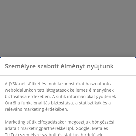
Személyre szabott élményt nyújtunk
A JYSK-nél sütiket és mobilazonosítókat használunk a
weboldalunkon tett látogatások kellemes élményének
biztosítása érdekében. A sütik információkat gyűjtenek
Önről a funkcionalitás biztosítása, a statisztikák és a
releváns marketing érdekében.
Marketing sütik elfogadásakor megosztjuk böngészési
adatait marketingpartnerekkel (pl. Google, Meta és
TikTok) személyre szabott és statikus hirdetések