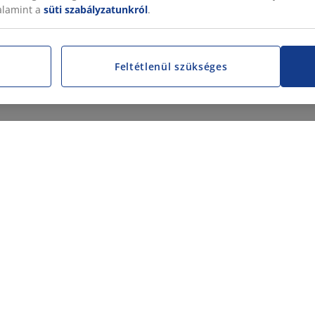
valamint a
süti szabályzatunkról
.
Feltétlenül szükséges