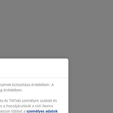
nyének biztosítása érdekében. A
ing érdekében.
a és TikTok) személyre szabott és
 a hozzájárulását a süti ikonra
lvasson többet a
személyes adatok