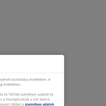
nyének biztosítása érdekében. A
ing érdekében.
a és TikTok) személyre szabott és
 a hozzájárulását a süti ikonra
lvasson többet a
személyes adatok