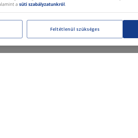
valamint a
süti szabályzatunkról
.
Feltétlenül szükséges