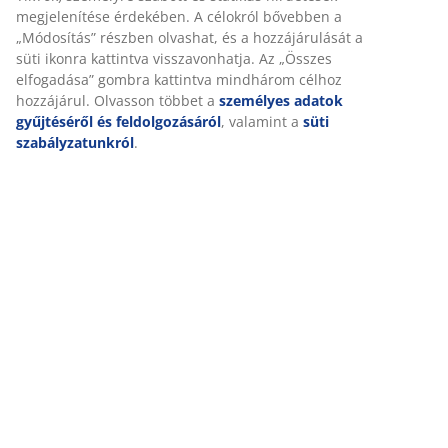
megjelenítése érdekében. A célokról bővebben a
„Módosítás” részben olvashat, és a hozzájárulását a
süti ikonra kattintva visszavonhatja. Az „Összes
elfogadása” gombra kattintva mindhárom célhoz
hozzájárul. Olvasson többet a
személyes adatok
gyűjtéséről és feldolgozásáról
, valamint a
süti
szabályzatunkról
.