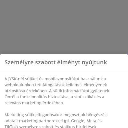
Személyre szabott élményt nyújtunk
A JYSK-nél sütiket és mobilazonosítókat használunk a
weboldalunkon tett látogatások kellemes élményének
biztosítása érdekében. A sütik információkat gyűjtenek
Önről a funkcionalitás biztosítása, a statisztikák és a
releváns marketing érdekében.
Marketing sütik elfogadásakor megosztjuk böngészési
adatait marketingpartnerekkel (pl. Google, Meta és
TikTok) személyre szabott és statikus hirdetések