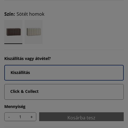
Szín
:
Sötét homok
Kiszállítás vagy átvétel?
Kiszállítás
Click & Collect
Mennyiség
-
+
Kosárba tesz