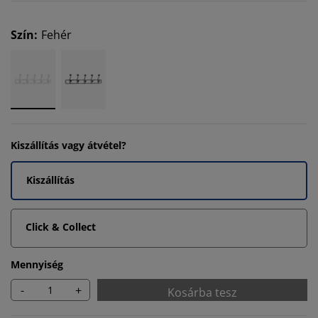
Szín
:
Fehér
Kiszállítás vagy átvétel?
Kiszállítás
Click & Collect
Mennyiség
-
+
Kosárba tesz