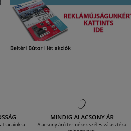
Beltéri Bútor Hét akciók
OSSÁG
MINDIG ALACSONY ÁR
atracainkra.
Alacsony árú termékek széles választéka