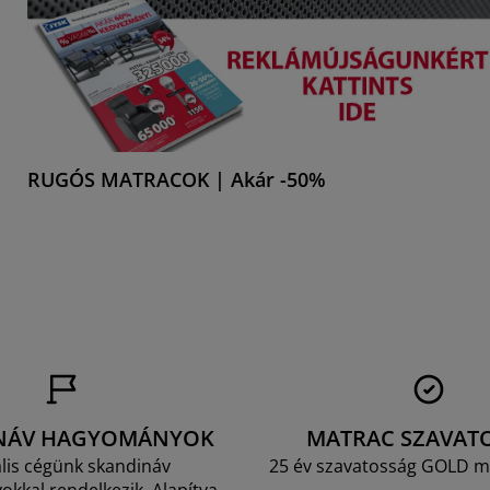
RUGÓS MATRACOK | Akár -50%
NÁV HAGYOMÁNYOK
MATRAC SZAVAT
lis cégünk skandináv
25 év szavatosság GOLD m