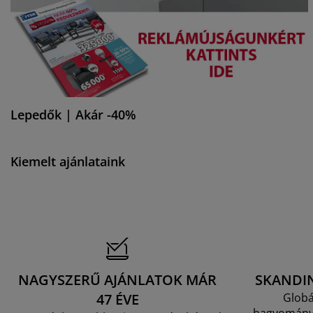
Lepedők | Akár -40%
Kiemelt ajánlataink
NAGYSZERŰ AJÁNLATOK MÁR
SKANDI
47 ÉVE
Globá