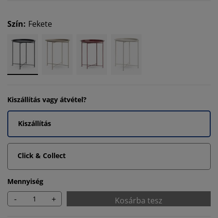
Szín
:
Fekete
Kiszállítás vagy átvétel?
Kiszállítás
Click & Collect
Mennyiség
-
+
Kosárba tesz