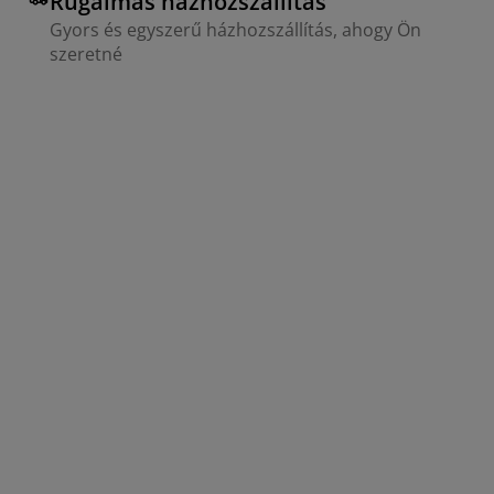
Rugalmas házhozszállítás
Gyors és egyszerű házhozszállítás, ahogy Ön
szeretné