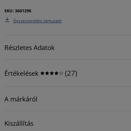
SKU: 3601296
Összeszerelési útmutató
Részletes Adatok
(
27
)
Értékelések
A márkáról
Kiszállítás