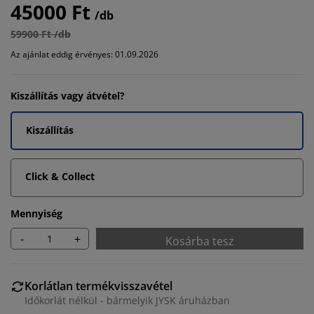
45000 Ft
/db
59900 Ft /db
Az ajánlat eddig érvényes: 01.09.2026
Kiszállítás vagy átvétel?
Kiszállítás
Click & Collect
Mennyiség
-
+
Kosárba tesz
Korlátlan termékvisszavétel
Időkorlát nélkül - bármelyik JYSK áruházban