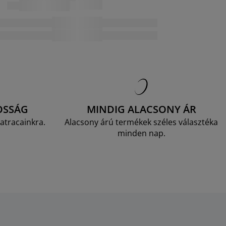
OSSÁG
MINDIG ALACSONY ÁR
atracainkra.
Alacsony árú termékek széles választéka
minden nap.