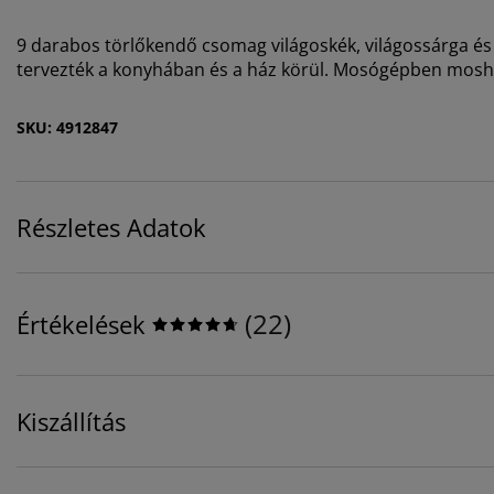
9 darabos törlőkendő csomag világoskék, világossárga és r
tervezték a konyhában és a ház körül. Mosógépben mosh
SKU: 4912847
Részletes Adatok
(
22
)
Értékelések
Kiszállítás