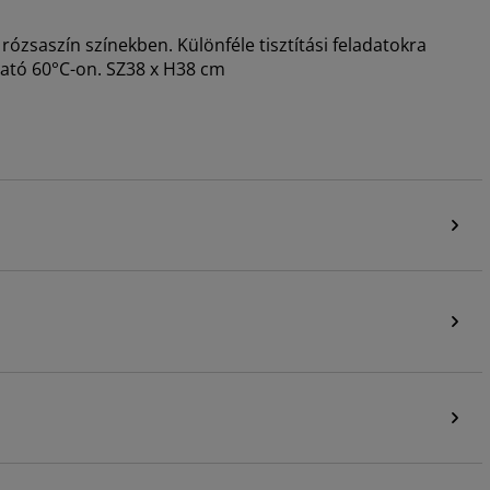
ózsaszín színekben. Különféle tisztítási feladatokra
ató 60°C-on. SZ38 x H38 cm