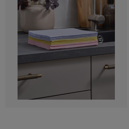
4.54545454545
0%
4.54545454545