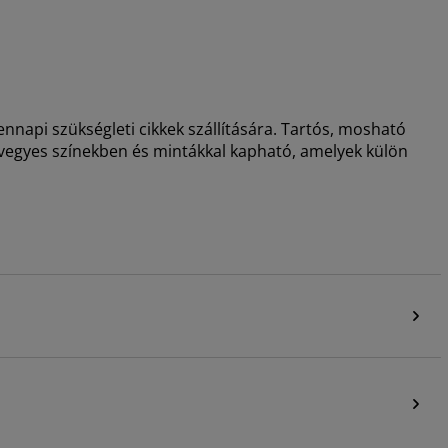
nnapi szükségleti cikkek szállítására. Tartós, mosható
a vegyes színekben és mintákkal kapható, amelyek külön