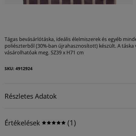
Tágas bevásárlótáska, ideális élelmiszerek és egyéb minde
poliészterből (30%-ban újrahasznosított) készült. A tásk
vásárolhatóak meg. SZ39 x H71 cm
SKU: 4912924
Részletes Adatok
(
1
)
Értékelések