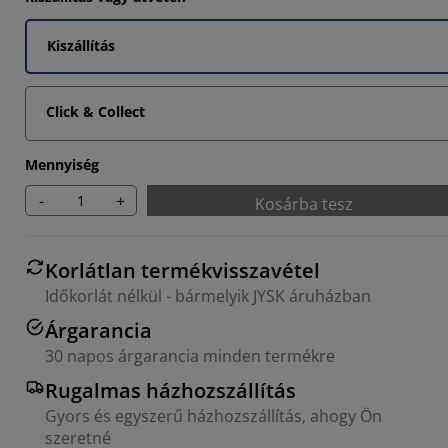
Kiszállítás
Click & Collect
Mennyiség
-
+
Kosárba tesz
Korlátlan termékvisszavétel
Időkorlát nélkül - bármelyik JYSK áruházban
Árgarancia
30 napos árgarancia minden termékre
Rugalmas házhozszállítás
Gyors és egyszerű házhozszállítás, ahogy Ön
szeretné