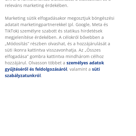
releváns marketing érdekében.
Marketing sütik elfogadásakor megosztjuk böngészési
adatait marketingpartnerekkel (pl. Google, Meta és
TikTok) személyre szabott és statikus hirdetések
megjelenítése érdekében. A célokról bővebben a
„Módosítás” részben olvashat, és a hozzájárulását a
süti ikonra kattintva visszavonhatja. Az „Összes
elfogadása” gombra kattintva mindhárom célhoz
hozzájárul. Olvasson többet a
személyes adatok
gyűjtéséről és feldolgozásáról
, valamint a
süti
szabályzatunkról
.