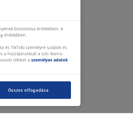
nyének biztosítása érdekében. A
ing érdekében.
a és TikTok) személyre szabott és
 a hozzájárulását a süti ikonra
lvasson többet a
személyes adatok
Összes elfogadása