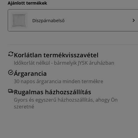
Ajánlott termékek
Díszpárnabelső
Korlátlan termékvisszavétel
Időkorlát nélkül - bármelyik JYSK áruházban
Árgarancia
30 napos árgarancia minden termékre
Rugalmas házhozszállítás
Gyors és egyszerű házhozszállítás, ahogy Ön
szeretné