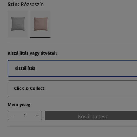
Szín
:
Rózsaszín
Kiszállítás vagy átvétel?
Kiszállítás
Click & Collect
Mennyiség
-
+
Kosárba tesz