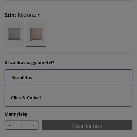
Szín
:
Rózsaszín
Kiszállítás vagy átvétel?
Kiszállítás
Click & Collect
Mennyiség
-
+
Kosárba tesz