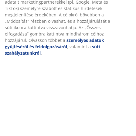
adatait marketingpartnerekkel (pl. Google, Meta és
TikTok) személyre szabott és statikus hirdetések
megjelenítése érdekében. A célokról bővebben a
„Módosítás” részben olvashat, és a hozzájárulását a
süti ikonra kattintva visszavonhatja. Az „Összes
elfogadása” gombra kattintva mindhárom célhoz
hozzájárul. Olvasson többet a
személyes adatok
gyűjtéséről és feldolgozásáról
, valamint a
süti
szabályzatunkról
.