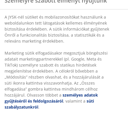
SKU: 5700500
Részletes Adatok
Értékelések
(
7
)
Személyre szabott élményt nyújtunk
Kiszállítás
A JYSK-nél sütiket és mobilazonosítókat használunk a weboldal
tett látogatások kellemes élményének biztosítása érdekében. A s
információkat gyűjtenek Önről a funkcionalitás biztosítása, a
statisztikák és a releváns marketing érdekében.