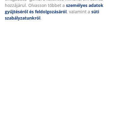
hozzájárul. Olvasson többet a
személyes adatok
gyűjtéséről és feldolgozásáról
, valamint a
süti
szabályzatunkról
.