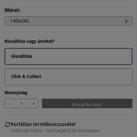
Méret
:
140x240
Kiszállítás vagy átvétel?
Kiszállítás
Click & Collect
Mennyiség
-
+
Kosárba tesz
Korlátlan termékvisszavétel
Időkorlát nélkül - bármelyik JYSK áruházban