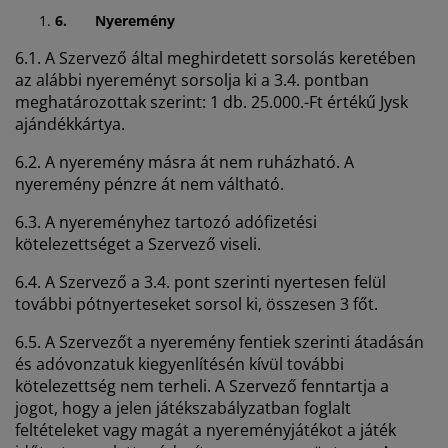
6.
Nyeremény
6.1. A Szervező által meghirdetett sorsolás keretében
az alábbi nyereményt sorsolja ki a 3.4. pontban
meghatározottak szerint: 1 db. 25.000.-Ft értékű Jysk
ajándékkártya.
6.2. A nyeremény másra át nem ruházható. A
nyeremény pénzre át nem váltható.
6.3. A nyereményhez tartozó adófizetési
kötelezettséget a Szervező viseli.
6.4. A Szervező a 3.4. pont szerinti nyertesen felül
további pótnyerteseket sorsol ki, összesen 3 főt.
6.5. A Szervezőt a nyeremény fentiek szerinti átadásán
és adóvonzatuk kiegyenlítésén kívül további
kötelezettség nem terheli. A Szervező fenntartja a
jogot, hogy a jelen játékszabályzatban foglalt
feltételeket vagy magát a nyereményjátékot a játék