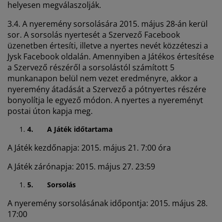
helyesen megválaszolják.
3.4. A nyeremény sorsolására 2015. május 28-án kerül
sor. A sorsolás nyertesét a Szervező Facebook
üzenetben értesíti, illetve a nyertes nevét közzéteszi a
Jysk Facebook oldalán. Amennyiben a Játékos értesítése
a Szervező részéről a sorsolástól számított 5
munkanapon belül nem vezet eredményre, akkor a
nyeremény átadását a Szervező a pótnyertes részére
bonyolítja le egyező módon. A nyertes a nyereményt
postai úton kapja meg.
4.
A Játék időtartama
A Játék kezdőnapja: 2015. május 21. 7:00 óra
A Játék zárónapja: 2015. május 27. 23:59
5.
Sorsolás
A nyeremény sorsolásának időpontja: 2015. május 28.
17:00