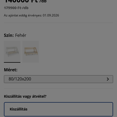
/db
179900 Ft /db
Az ajánlat eddig érvényes: 01.09.2026
Szín
:
Fehér
Méret
:
80/120x200
Kiszállítás vagy átvétel?
Kiszállítás