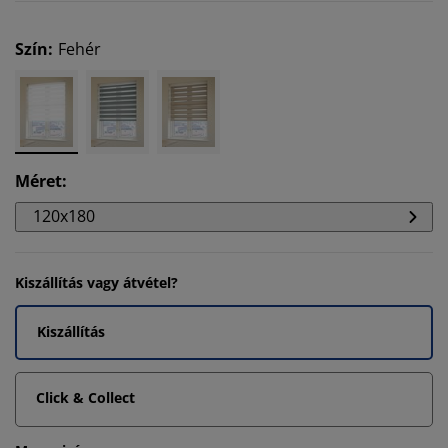
Szín
:
Fehér
Méret
:
120x180
Kiszállítás vagy átvétel?
Kiszállítás
Click & Collect