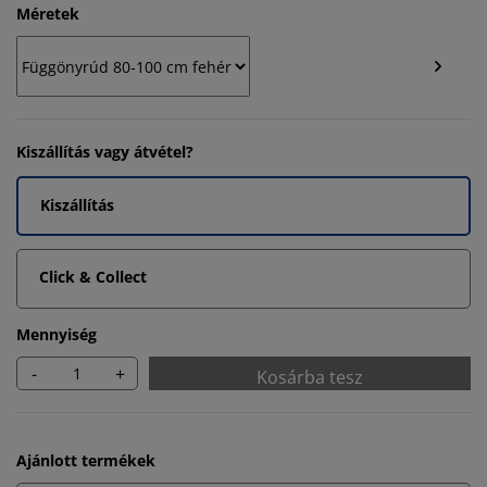
Méretek
Kiszállítás vagy átvétel?
Kiszállítás
Click & Collect
Mennyiség
-
+
Kosárba tesz
Ajánlott termékek